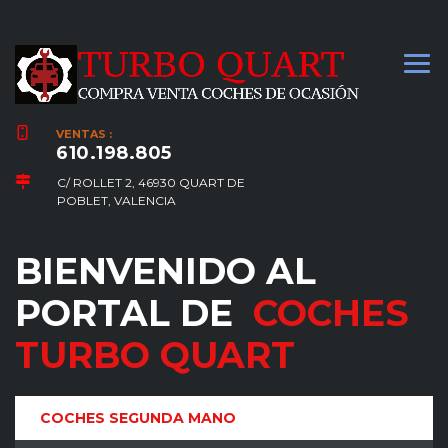
VENTAS :
610.198.805
C/ ROLLET 2, 46930 QUART DE
POBLET, VALENCIA
BIENVENIDO AL
PORTAL DE
COCHES
TURBO QUART
COCHES SEGUNDA MANO