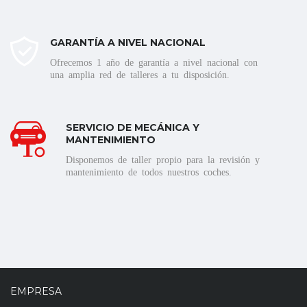
GARANTÍA A NIVEL NACIONAL
Ofrecemos 1 año de garantía a nivel nacional con
una amplia red de talleres a tu disposición.
SERVICIO DE MECÁNICA Y
MANTENIMIENTO
Disponemos de taller propio para la revisión y
mantenimiento de todos nuestros coches.
EMPRESA