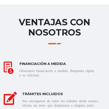
VENTAJAS CON
NOSOTROS
FINANCIACIÓN A MEDIDA
Ofrecemos financiación a medida. Respuesta rápida
a tu solicitud.
TRÁMITES INCLUIDOS
Nos encargamos de todos los trámites desde nuestra
oficina sin tener que desplazarse a ninguna parte.